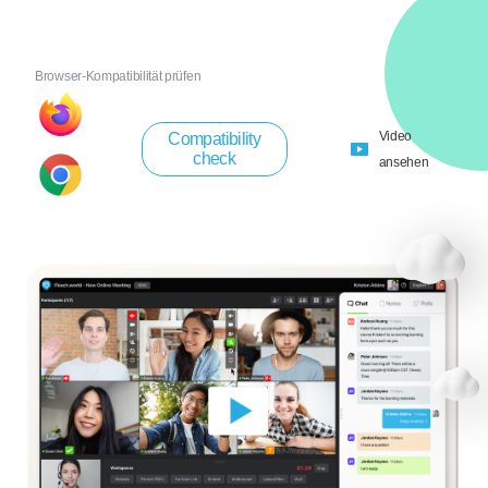
Browser-Kompatibilität prüfen
Video
Compatibility
check
ansehen